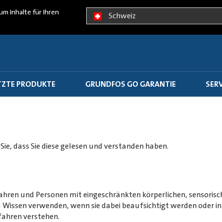
um Inhalte für Ihren
Schweiz
ZTE PRODUKTE
GRUNDFOS GO GARANTIE
SER
Sie, dass Sie diese gelesen und verstanden haben.
ahren und Personen mit eingeschränkten körperlichen, sensorisc
issen verwenden, wenn sie dabei beaufsichtigt werden oder in 
ahren verstehen.