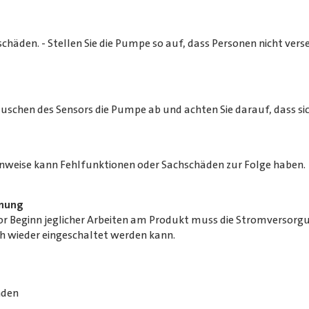
chäden. - Stellen Sie die Pumpe so auf, dass Personen nicht vers
chen des Sensors die Pumpe ab und achten Sie darauf, dass sich
inweise kann Fehlfunktionen oder Sachschäden zur Folge haben.
nnung
r Beginn jeglicher Arbeiten am Produkt muss die Stromversorgun
h wieder eingeschaltet werden kann.
nden