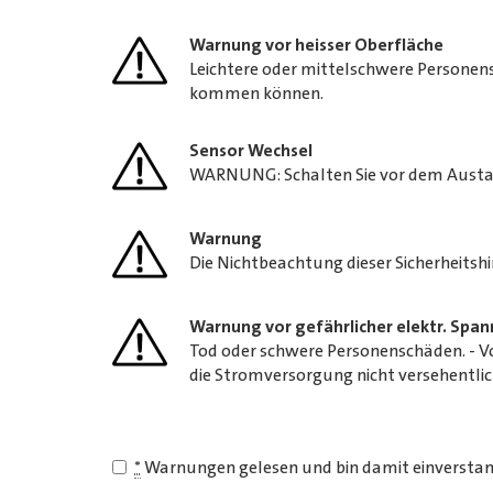
Warnung vor heisser Oberfläche
Leichtere oder mittelschwere Personens
kommen können.
Sensor Wechsel
WARNUNG: Schalten Sie vor dem Austaus
Warnung
Die Nichtbeachtung dieser Sicherheitsh
Warnung vor gefährlicher elektr. Spa
Tod oder schwere Personenschäden. - Vo
die Stromversorgung nicht versehentlic
*
Warnungen gelesen und bin damit einversta