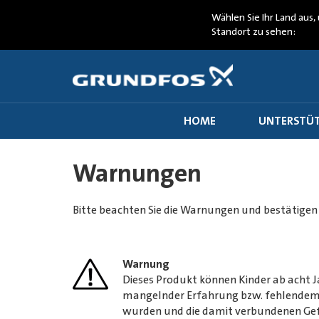
Wählen Sie Ihr Land aus, 
Standort zu sehen:
HOME
UNTERSTÜT
Warnungen
Bitte beachten Sie die Warnungen und bestätigen 
Warnung
Dieses Produkt können Kinder ab acht J
mangelnder Erfahrung bzw. fehlendem W
wurden und die damit verbundenen Gef