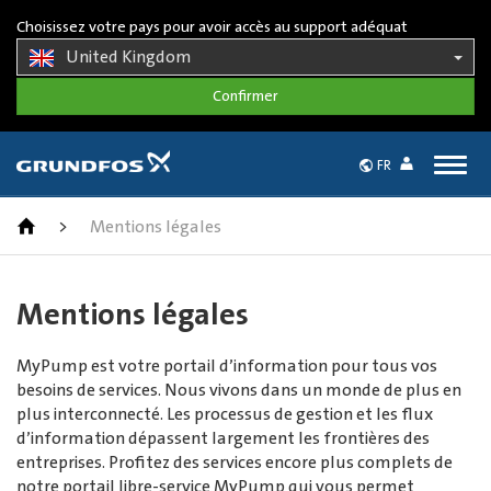
Choisissez votre pays pour avoir accès au support adéquat
United Kingdom
Togg
FR
navig
>
Mentions légales
Mentions légales
MyPump est votre portail d’information pour tous vos
besoins de services. Nous vivons dans un monde de plus en
plus interconnecté. Les processus de gestion et les flux
d’information dépassent largement les frontières des
entreprises. Profitez des services encore plus complets de
notre portail libre-service MyPump qui vous permet