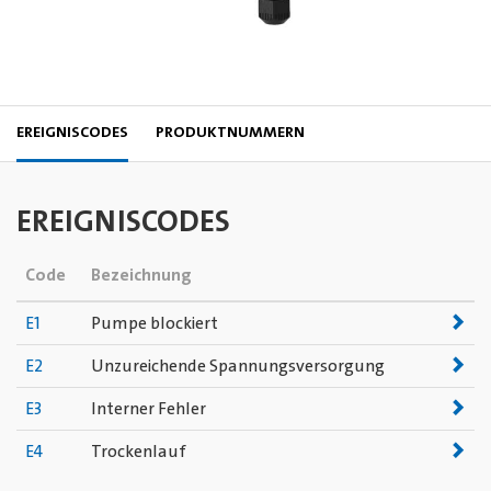
EREIGNISCODES
PRODUKTNUMMERN
EREIGNISCODES
Code
Bezeichnung
E1
Pumpe blockiert
E2
Unzureichende Spannungsversorgung
E3
Interner Fehler
E4
Trockenlauf