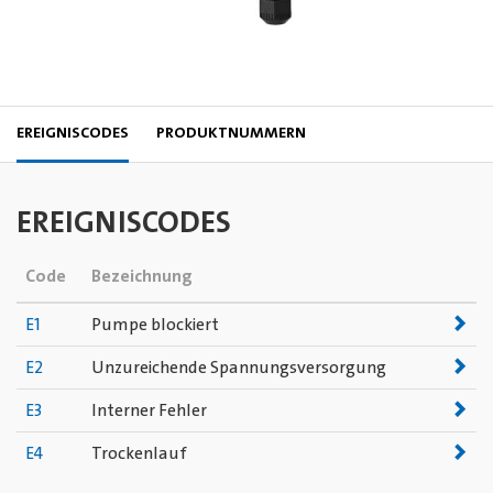
EREIGNISCODES
PRODUKTNUMMERN
EREIGNISCODES
Code
Bezeichnung
E1
Pumpe blockiert
E2
Unzureichende Spannungsversorgung
E3
Interner Fehler
E4
Trockenlauf