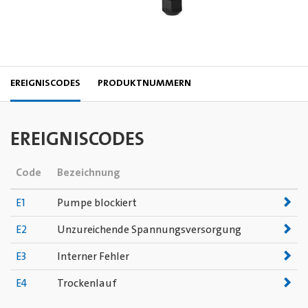
EREIGNISCODES
PRODUKTNUMMERN
EREIGNISCODES
Code
Bezeichnung
E1
Pumpe blockiert
E2
Unzureichende Spannungsversorgung
E3
Interner Fehler
E4
Trockenlauf